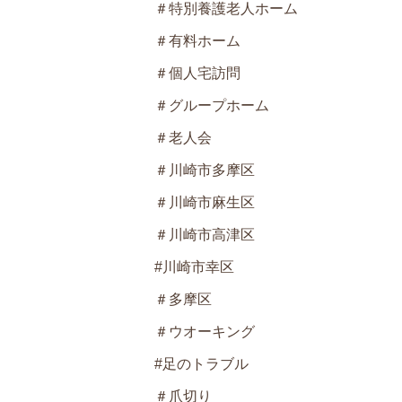
＃特別養護老人ホーム
＃有料ホーム
＃個人宅訪問
＃グループホーム
＃老人会
＃川崎市多摩区
＃川崎市麻生区
＃川崎市高津区
#川崎市幸区
＃多摩区
＃ウオーキング
#足のトラブル
＃爪切り