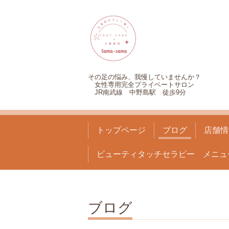
その足の悩み、我慢していませんか？
女性専用完全プライベートサロン
JR南武線 中野島駅 徒歩9分
トップページ
ブログ
店舗情
ビューティタッチセラピー メニュ
ブログ