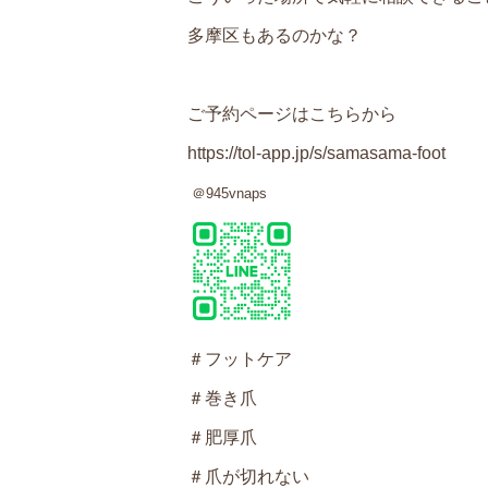
多摩区もあるのかな？
ご予約ページはこちらから
https://tol-app.jp/s/samasama-foot
＠
945vnaps
＃フットケア
＃巻き爪
＃肥厚爪
＃爪が切れない