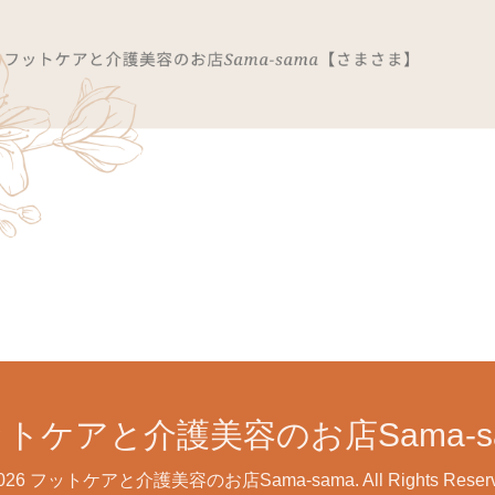
トケアと介護美容のお店Sama-s
026
フットケアと介護美容のお店Sama-sama
. All Rights Reser