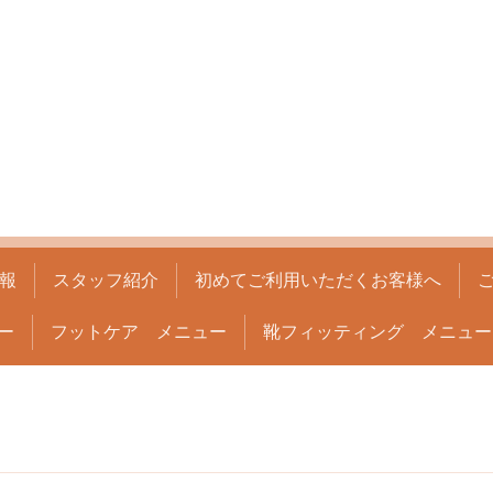
報
スタッフ紹介
初めてご利用いただくお客様へ
ー
フットケア メニュー
靴フィッティング メニュー