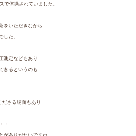
ースで体操されていました。
茶をいただきながら
でした。
圧測定などもあり
できるというのも
くださる場面もあり
・・
とがありがたいですね。