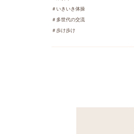
＃いきいき体操
＃多世代の交流
＃歩け歩け