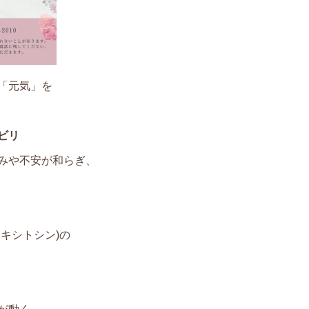
「元気」を
ビリ
みや不安が和らぎ、
キシトシン)の