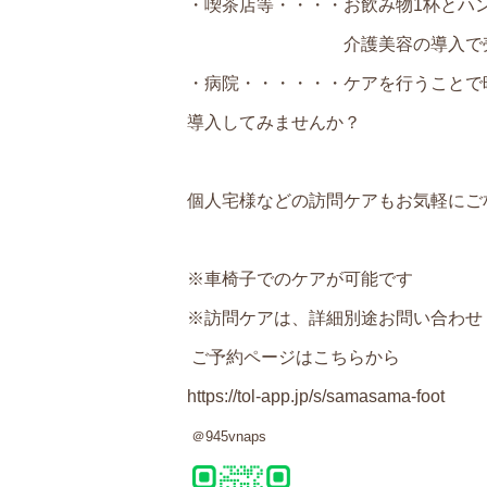
・喫茶店等・・・・お飲み物1杯とハン
介護美容の導入で売り上げ
・病院・・・・・・ケアを行うことで
導入してみませんか？
個人宅様などの訪問ケアもお気軽にご
※車椅子でのケアが可能です
※訪問ケアは、詳細別途お問い合わせ
ご予約ページはこちらから
https://tol-app.jp/s/samasama-foot
＠
945vnaps