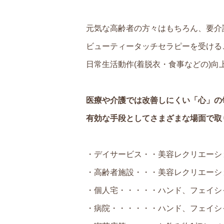
元気な高齢者の方々はもちろん、要介
ビューティータッチセラピーを受ける
日常生活動作(着脱衣・食事などの)向
医療や介護では改善しにくい「心」の
有効な手段としてさまざまな場面で取
・デイサービス・・美容レクリエーシ
・高齢者施設・・・美容レクリエーシ
・個人宅・・・・・ハンド、フェイシャ
・病院・・・・・・ハンド、フェイシャ