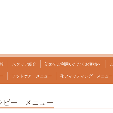
報
スタッフ紹介
初めてご利用いただくお客様へ
ー
フットケア メニュー
靴フィッティング メニュー
ラピー メニュー