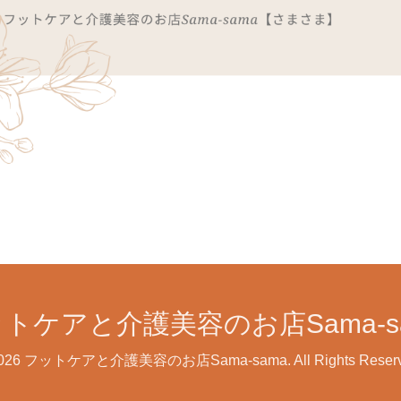
トケアと介護美容のお店Sama-s
026
フットケアと介護美容のお店Sama-sama
. All Rights Reser