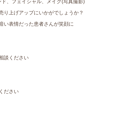
ド、フェイシャル、メイク(写真撮影)
アップにいかがでしょうか？
暗い表情だった患者さんが笑顔に
相談ください
ください