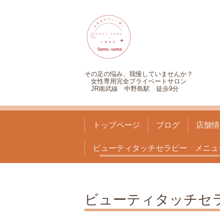
その足の悩み、我慢していませんか？
女性専用完全プライベートサロン
JR南武線 中野島駅 徒歩9分
トップページ
ブログ
店舗情
ビューティタッチセラピー メニュ
ビューティタッチセ