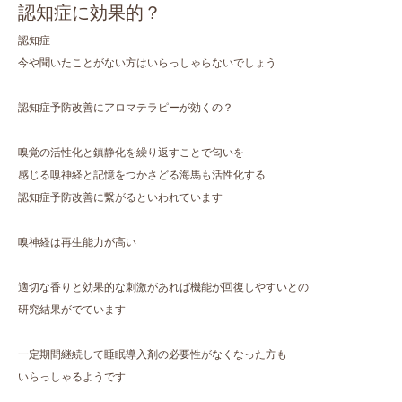
認知症に効果的？
認知症
今や聞いたことがない方はいらっしゃらないでしょう
認知症予防改善にアロマテラピーが効くの？
嗅覚の活性化と鎮静化を繰り返すことで匂いを
感じる嗅神経と記憶をつかさどる海馬も活性化する
認知症予防改善に繋がるといわれています
嗅神経は再生能力が高い
適切な香りと効果的な刺激があれば機能が回復しやすいとの
研究結果がでています
一定期間継続して睡眠導入剤の必要性がなくなった方も
いらっしゃるようです