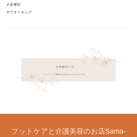
＃多摩区
＃ウオーキング
フットケアと介護美容のお店Sama-