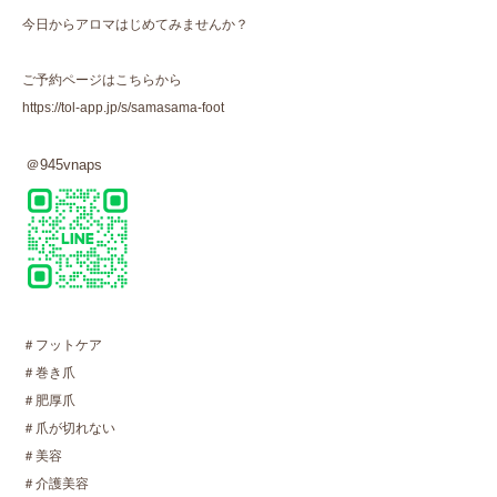
今日からアロマはじめてみませんか？
ご予約ページはこちらから
https://tol-app.jp/s/samasama-foot
＠
945vnaps
＃フットケア
＃巻き爪
＃肥厚爪
＃爪が切れない
＃美容
＃介護美容