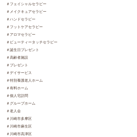
＃フェイシャルセラピー
＃メイクキュアセラピー
＃ハンドセラピー
＃フットケアセラピー
＃アロマセラピー
＃ビューティータッチセラピー
＃誕生日プレゼント
＃高齢者施設
＃プレゼント
＃デイサービス
＃特別養護老人ホーム
＃有料ホーム
＃個人宅訪問
＃グループホーム
＃老人会
＃川崎市多摩区
＃川崎市麻生区
＃川崎市高津区