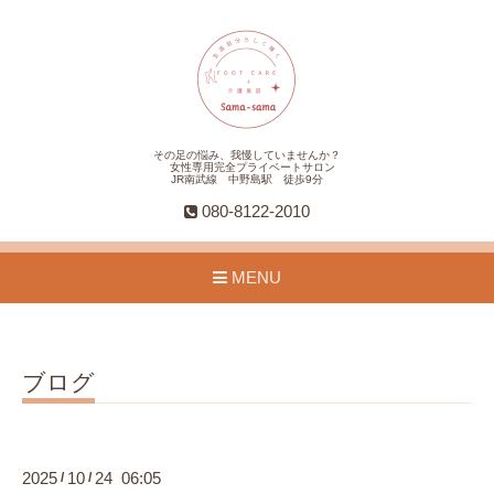
その足の悩み、我慢していませんか？
女性専用完全プライベートサロン
JR南武線 中野島駅 徒歩9分
080-8122-2010
MENU
ブログ
2025
10
24 06:05
/
/