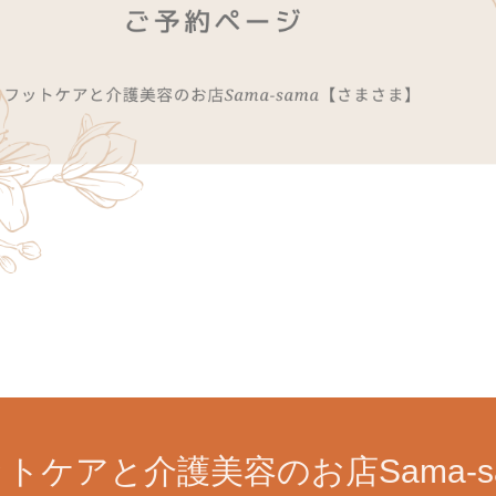
トケアと介護美容のお店Sama-s