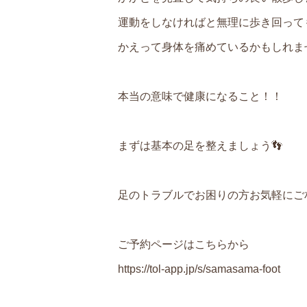
運動をしなければと無理に歩き回って
かえって身体を痛めているかもしれま
本当の意味で健康になること！！
まずは基本の足を整えましょう👣
足のトラブルでお困りの方お気軽にご
ご予約ページはこちらから
https://tol-app.jp/s/samasama-foot