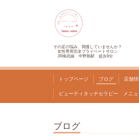
その足の悩み、我慢していませんか？
女性専用完全プライベートサロン
JR南武線 中野島駅 徒歩9分
トップページ
ブログ
店舗情
ビューティタッチセラピー メニュ
ブログ