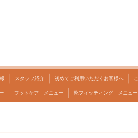
報
スタッフ紹介
初めてご利用いただくお客様へ
ー
フットケア メニュー
靴フィッティング メニュー