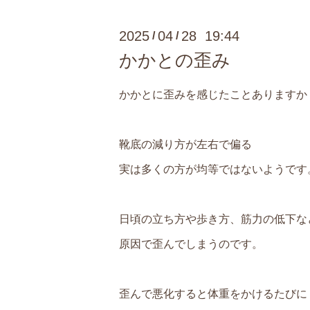
2025
04
28 19:44
/
/
かかとの歪み
かかとに歪みを感じたことありますか
靴底の減り方が左右で偏る
実は多くの方が均等ではないようです
日頃の立ち方や歩き方、筋力の低下な
原因で歪んでしまうのです。
歪んで悪化すると体重をかけるたびに