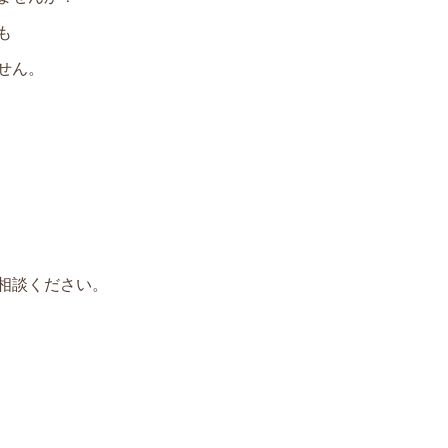
も
せん。
相談ください。