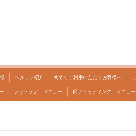
報
スタッフ紹介
初めてご利用いただくお客様へ
ー
フットケア メニュー
靴フィッティング メニュー