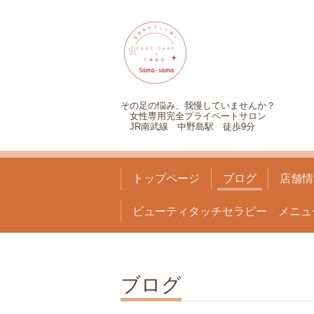
その足の悩み、我慢していませんか？
女性専用完全プライベートサロン
JR南武線 中野島駅 徒歩9分
トップページ
ブログ
店舗情
ビューティタッチセラピー メニュ
ブログ