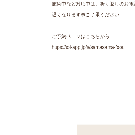
施術中など対応中は、折り返しのお電
遅くなります事ご了承ください。
ご予約ページはこちらから
https://tol-app.jp/s/samasama-foot