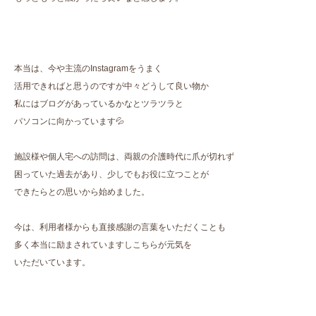
本当は、今や主流のInstagramをうまく
活用できればと思うのですが中々どうして良い物か
私にはブログがあっているかなとツラツラと
パソコンに向かっています💦
施設様や個人宅への訪問は、両親の介護時代に爪が切れず
困っていた過去があり、少しでもお役に立つことが
できたらとの思いから始めました。
今は、利用者様からも直接感謝の言葉をいただくことも
多く本当に励まされていますしこちらが元気を
いただいています。