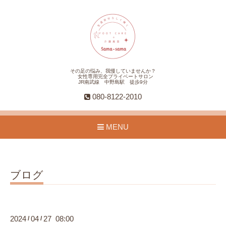
その足の悩み、我慢していませんか？
女性専用完全プライベートサロン
JR南武線 中野島駅 徒歩9分
080-8122-2010
MENU
ブログ
2024
04
27 08:00
/
/