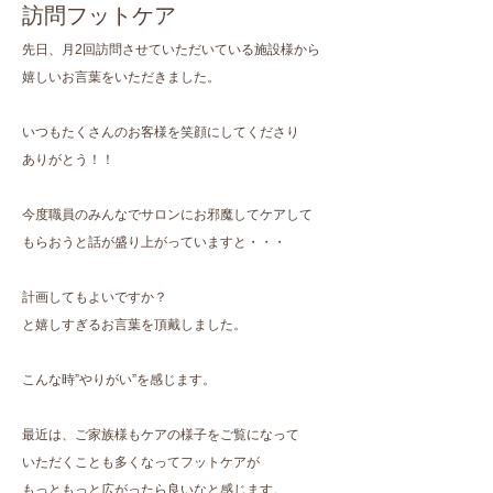
訪問フットケア
先日、月2回訪問させていただいている施設様から
嬉しいお言葉をいただきました。
いつもたくさんのお客様を笑顔にしてくださり
ありがとう！！
今度職員のみんなでサロンにお邪魔してケアして
もらおうと話が盛り上がっていますと・・・
計画してもよいですか？
と嬉しすぎるお言葉を頂戴しました。
こんな時”やりがい”を感じます。
最近は、ご家族様もケアの様子をご覧になって
いただくことも多くなってフットケアが
もっともっと広がったら良いなと感じます。