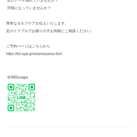
足のアーチ崩れていませんか？
浮指になっていませんか？
簡単なセルフケアお伝えいたします。
足のトラブルでお困りの方お気軽にご相談ください。
ご予約ページはこちらから
https://tol-app.jp/s/samasama-foot
＠
945vnaps