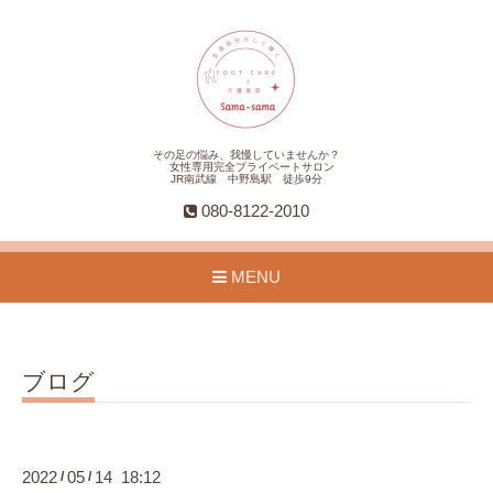
その足の悩み、我慢していませんか？
女性専用完全プライベートサロン
JR南武線 中野島駅 徒歩9分
080-8122-2010
MENU
ブログ
2022
05
14 18:12
/
/