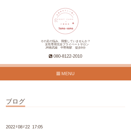
その足の悩み、我慢していませんか？
女性専用完全プライベートサロン
JR南武線 中野島駅 徒歩9分
080-8122-2010
MENU
ブログ
2022
08
22 17:05
/
/