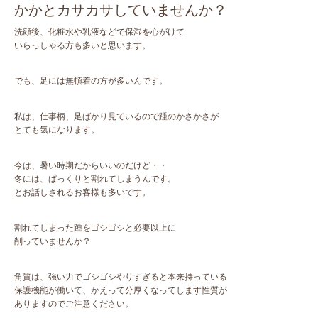
かかとカサカサしていませんか？
洗顔後、化粧水や乳液などで保湿を心がけて
いらっしゃる方も多いと思います。
でも、足には無頓着の方が多いんです。
私は、仕事柄、足ばかり見ているので踵のかさかさが
とても気になります。
今は、暑い時期だからいいのだけど・・
冬には、ぱっくりと割れてしまうんです。
とお話しされるお客様も多いです。
割れてしまった踵をゴシゴシと必要以上に
削っていませんか？
角質は、強い力でゴシゴシやりすぎると本来持っている
保護機能が働いて、かえって分厚くなってします性質が
ありますのでご注意ください。