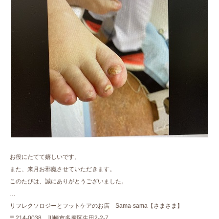
お役にたてて嬉しいです。
また、来月お邪魔させていただきます。
このたびは、誠にありがとうございました。
…
リフレクソロジーとフットケアのお店 Sama-sama【さまさま】
〒214-0038 川崎市多摩区生田2-2-7