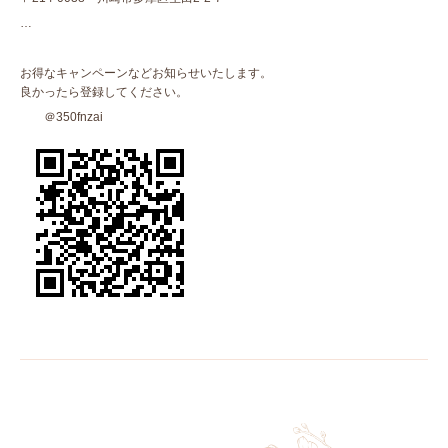
…
お得なキャンペーンなどお知らせいたします。
良かったら登録してください。
＠350fnzai