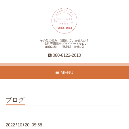
その足の悩み、我慢していませんか？
女性専用完全プライベートサロン
JR南武線 中野島駅 徒歩9分
080-8122-2010
MENU
ブログ
2022
10
20 09:58
/
/