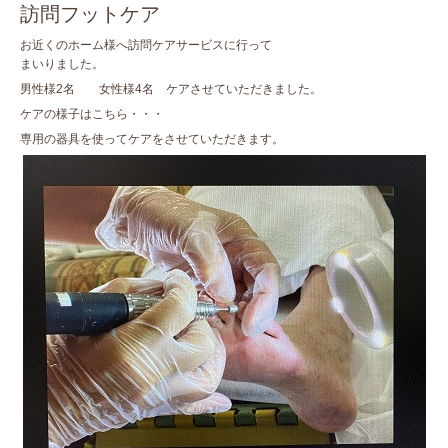
訪問フットケア
お近くのホーム様へ訪問ケアサービスに行って
まいりました。
男性様2名 女性様4名 ケアさせていただきました。
ケアの様子はこちら・・・
専用の器具を使ってケアをさせていただきます。