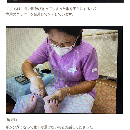
こちらは、長い間伸びきってしまった爪を平らにするべく
専用のニッパーを使用してケアしています。
施術前
爪が分厚くなって靴下が履けないのとお話しくださった