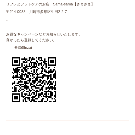
リフレとフットケアのお店 Sama-sama【さまさま】
〒214-0038 川崎市多摩区生田2-2-7
…
お得なキャンペーンなどお知らせいたします。
良かったら登録してください。
＠350fnzai