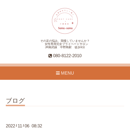
その足の悩み、我慢していませんか？
女性専用完全プライベートサロン
JR南武線 中野島駅 徒歩9分
080-8122-2010
MENU
ブログ
2022
11
06 08:32
/
/