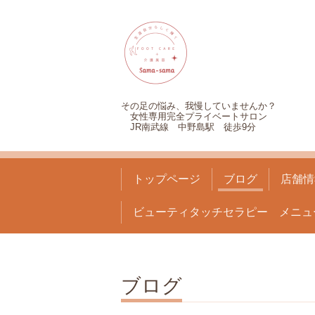
その足の悩み、我慢していませんか？
女性専用完全プライベートサロン
JR南武線 中野島駅 徒歩9分
トップページ
ブログ
店舗情
ビューティタッチセラピー メニュ
ブログ