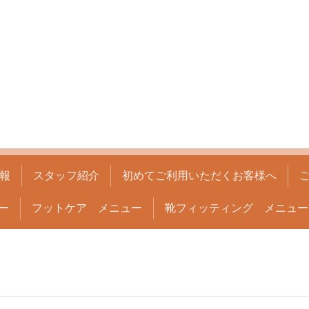
報
スタッフ紹介
初めてご利用いただくお客様へ
ー
フットケア メニュー
靴フィッティング メニュー