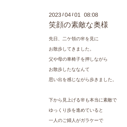
2023
04
01 08:08
/
/
笑顔の素敵な奥様
先日、二ケ領の🌸を見に
お散歩してきました。
父や母の車椅子を押しながら
お散歩したななんて
思い出を感じながら歩きました。
下から見上げる🌸も本当に素敵で
ゆっくり歩を進めていると
一人のご婦人がガラケーで