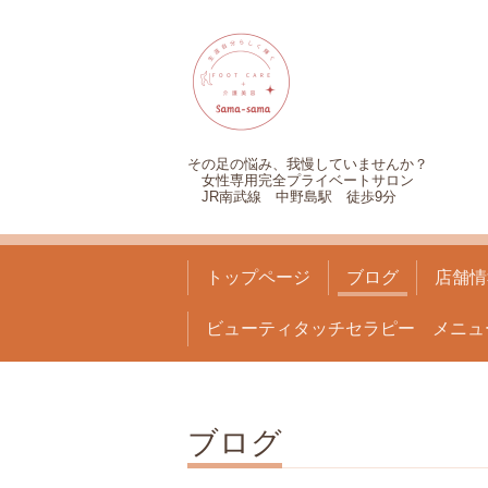
その足の悩み、我慢していませんか？
女性専用完全プライベートサロン
JR南武線 中野島駅 徒歩9分
トップページ
ブログ
店舗情
ビューティタッチセラピー メニュ
ブログ