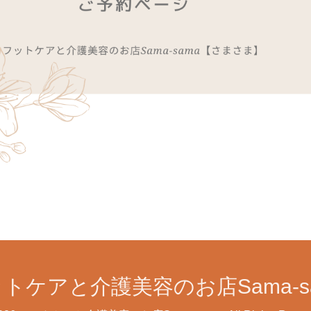
トケアと介護美容のお店Sama-s