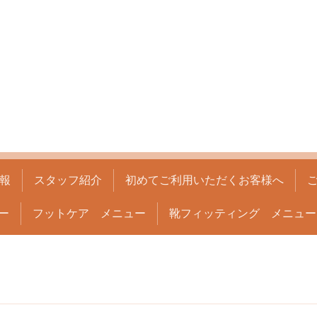
報
スタッフ紹介
初めてご利用いただくお客様へ
ー
フットケア メニュー
靴フィッティング メニュー