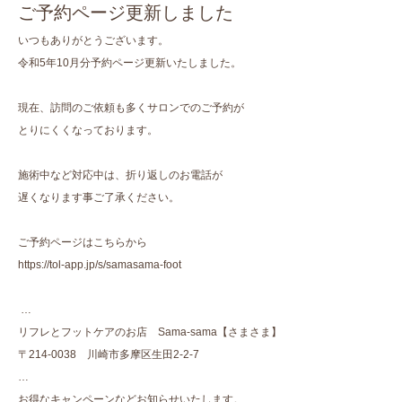
ご予約ページ更新しました
いつもありがとうございます。
令和5年10月分予約ページ更新いたしました。
現在、訪問のご依頼も多くサロンでのご予約が
とりにくくなっております。
施術中など対応中は、折り返しのお電話が
遅くなります事ご了承ください。
ご予約ページはこちらから
https://tol-app.jp/s/samasama-foot
…
リフレとフットケアのお店 Sama-sama【さまさま】
〒214-0038 川崎市多摩区生田2-2-7
…
お得なキャンペーンなどお知らせいたします。