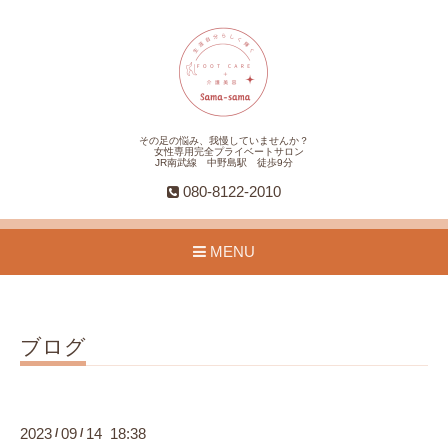
その足の悩み、我慢していませんか？
女性専用完全プライベートサロン
JR南武線 中野島駅 徒歩9分
080-8122-2010
MENU
ブログ
2023
09
14 18:38
/
/